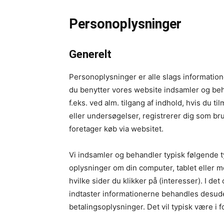
Personoplysninger
Generelt
Personoplysninger er alle slags informatione
du benytter vores website indsamler og beh
f.eks. ved alm. tilgang af indhold, hvis du 
eller undersøgelser, registrerer dig som bru
foretager køb via websitet.
Vi indsamler og behandler typisk følgende ty
oplysninger om din computer, tablet eller m
hvilke sider du klikker på (interesser). I de
indtaster informationerne behandles desud
betalingsoplysninger. Det vil typisk være i 