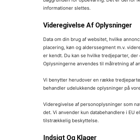
informationer slettes.
Videregivelse Af Oplysninger
Data om din brug af websitet, hvilke annonc
placering, køn og alderssegment m.v. videre
er kendt. Du kan se hvilke tredjeparter, der 
Oplysningerne anvendes til målretning af a
Vi benytter herudover en række tredjeparter
behandler udelukkende oplysninger på vore
Videregivelse af personoplysninger som navn
det. Vi anvender kun databehandlere i EU ell
tilstrækkelig beskyttelse.
Indsigt Og Klager