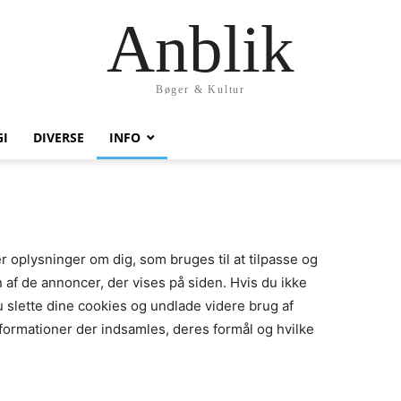
Anblik
Bøger & Kultur
I
DIVERSE
INFO
 oplysninger om dig, som bruges til at tilpasse og
 af de annoncer, der vises på siden. Hvis du ikke
u slette dine cookies og undlade videre brug af
nformationer der indsamles, deres formål og hvilke