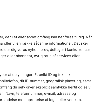
r, der i et eller andet omfang kan henføres til dig. Når
andler vi en række sådanne informationer. Det sker
tilmelder dig vores nyhedsbrev, deltager i konkurrencer
ger eller abonnent, øvrig brug af services eller
per af oplysninger: Et unikt ID og tekniske
obiltelefon, dit IP-nummer, geografisk placering, samt
t omfang du selv giver eksplicit samtykke hertil og selv
en: Navn, telefonnummer, e-mail, adresse og
forbindelse med oprettelse af login eller ved køb.