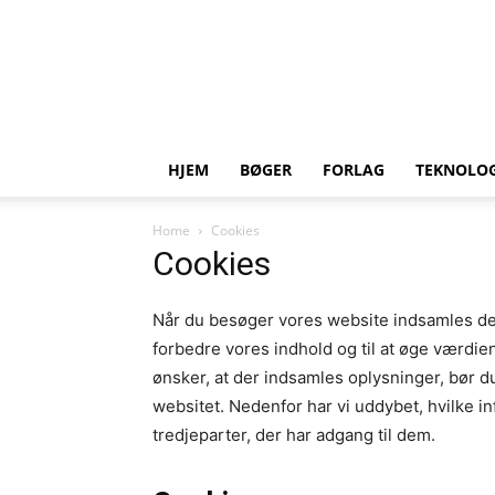
HJEM
BØGER
FORLAG
TEKNOLOG
Home
Cookies
Cookies
Når du besøger vores website indsamles der
forbedre vores indhold og til at øge værdien
ønsker, at der indsamles oplysninger, bør d
websitet. Nedenfor har vi uddybet, hvilke i
tredjeparter, der har adgang til dem.