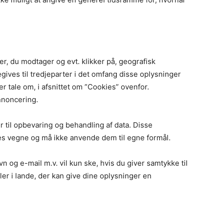
er, du modtager og evt. klikker på, geografisk
gives til tredjeparter i det omfang disse oplysninger
er tale om, i afsnittet om ”Cookies” ovenfor.
nnoncering.
 til opbevaring og behandling af data. Disse
s vegne og må ikke anvende dem til egne formål.
 og e-mail m.v. vil kun ske, hvis du giver samtykke til
er i lande, der kan give dine oplysninger en