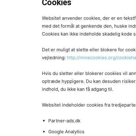
Cookies
Websitet anvender cookies, der er en tekstf
med det formål at genkende den, huske indsti
Cookies kan ikke indeholde skadelig kode so
Det er muligt at slette eller blokere for cook
vejledning:
http://minecookies.org/cookieh
Hvis du sletter eller blokerer cookies vil a
optræde hyppigere. Du kan desuden risikere 
indhold, du ikke kan få adgang til.
Websitet indeholder cookies fra tredjeparte
Partner-ads.dk
Google Analytics