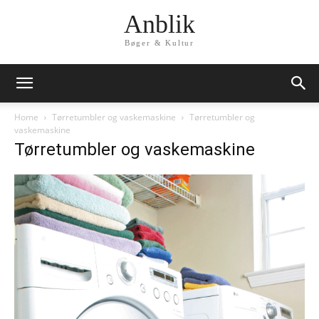
Anblik
Bøger & Kultur
Home
Tørretumbler og vaskemaskine
Tørretumbler og
vaskemaskine
Tørretumbler og vaskemaskine