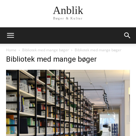
Anblik
Bøger & Kultur
Home
Bibliotek med mange bøger
Bibliotek med mange bøger
Bibliotek med mange bøger