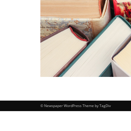
© Newspaper WordPress Theme by TagDiv