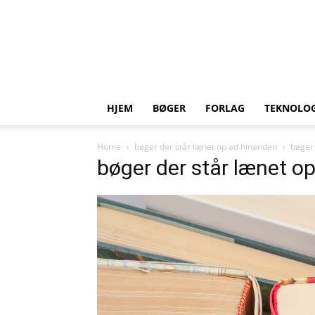
HJEM
BØGER
FORLAG
TEKNOLOG
Home
bøger der står lænet op ad hinanden
bøger 
bøger der står lænet o