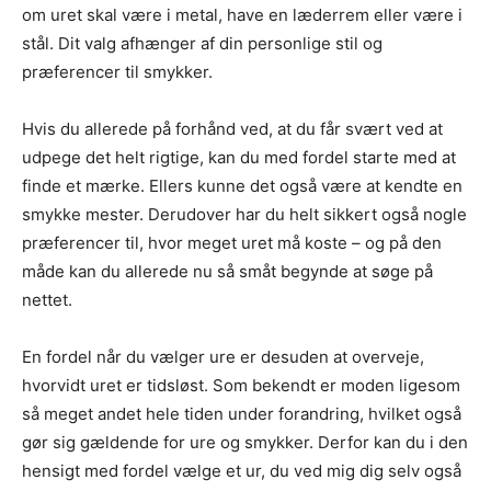
om uret skal være i metal, have en læderrem eller være i
stål. Dit valg afhænger af din personlige stil og
præferencer til smykker.
Hvis du allerede på forhånd ved, at du får svært ved at
udpege det helt rigtige, kan du med fordel starte med at
finde et mærke. Ellers kunne det også være at kendte en
smykke mester. Derudover har du helt sikkert også nogle
præferencer til, hvor meget uret må koste – og på den
måde kan du allerede nu så småt begynde at søge på
nettet.
En fordel når du vælger ure er desuden at overveje,
hvorvidt uret er tidsløst. Som bekendt er moden ligesom
så meget andet hele tiden under forandring, hvilket også
gør sig gældende for ure og smykker. Derfor kan du i den
hensigt med fordel vælge et ur, du ved mig dig selv også