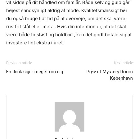
vil sidde på dit håndled om fem år. Både sølv og guld går
højest sandsynligt aldrig af mode. Kvalitetsmæssigt bør
du også bruge lidt tid på at overveje, om det skal være
rustfrit stål eller metal. Hvis din intention er, at det skal
være både tidsløst og holdbart, kan det godt betale sig at
investere lidt ekstra i uret.
Previous article
Next article
En drink siger meget om dig
Prøv et Mystery Room
København