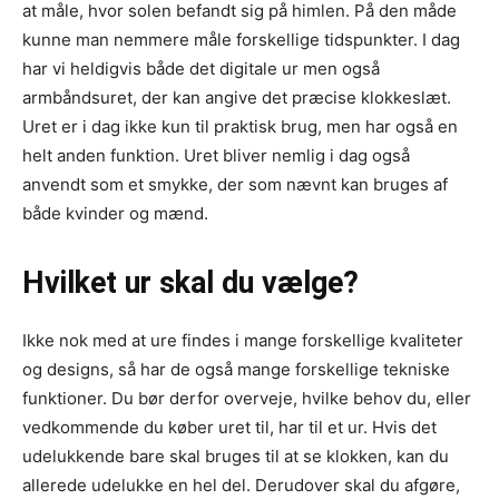
at måle, hvor solen befandt sig på himlen. På den måde
kunne man nemmere måle forskellige tidspunkter. I dag
har vi heldigvis både det digitale ur men også
armbåndsuret, der kan angive det præcise klokkeslæt.
Uret er i dag ikke kun til praktisk brug, men har også en
helt anden funktion. Uret bliver nemlig i dag også
anvendt som et smykke, der som nævnt kan bruges af
både kvinder og mænd.
Hvilket ur skal du vælge?
Ikke nok med at ure findes i mange forskellige kvaliteter
og designs, så har de også mange forskellige tekniske
funktioner. Du bør derfor overveje, hvilke behov du, eller
vedkommende du køber uret til, har til et ur. Hvis det
udelukkende bare skal bruges til at se klokken, kan du
allerede udelukke en hel del. Derudover skal du afgøre,