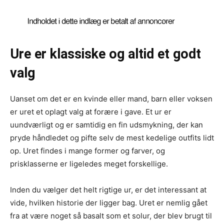
Ure er klassiske og altid et godt
valg
Uanset om det er en kvinde eller mand, barn eller voksen
er uret et oplagt valg at forære i gave. Et ur er
uundværligt og er samtidig en fin udsmykning, der kan
pryde håndledet og pifte selv de mest kedelige outfits lidt
op. Uret findes i mange former og farver, og
prisklasserne er ligeledes meget forskellige.
Inden du vælger det helt rigtige ur, er det interessant at
vide, hvilken historie der ligger bag. Uret er nemlig gået
fra at være noget så basalt som et solur, der blev brugt til