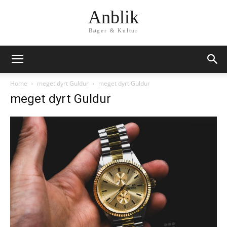
Anblik
Bøger & Kultur
Home
meget dyrt Guldur
meget dyrt Guldur
meget dyrt Guldur