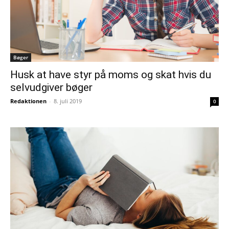
Bøger
Husk at have styr på moms og skat hvis du
selvudgiver bøger
Redaktionen
-
8. juli 2019
0