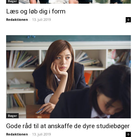
Bøger
Læs og løb dig i form
Redaktionen
-
13. juli 2019
0
Bøger
Gode råd til at anskaffe de dyre studiebøger
Redaktionen
-
13. juli 2019
0