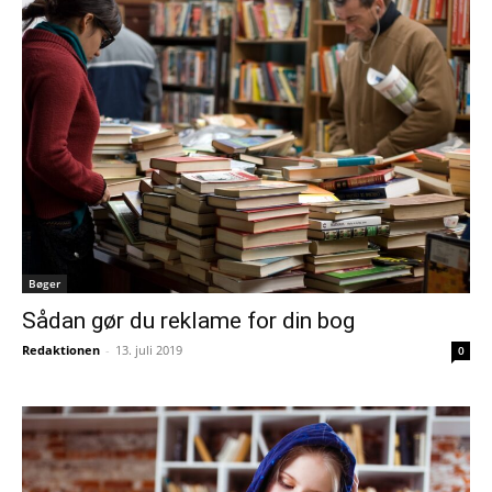
Bøger
Sådan gør du reklame for din bog
Redaktionen
-
13. juli 2019
0