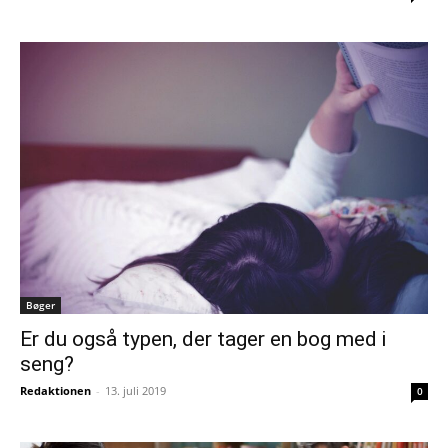
Bøger
Er du også typen, der tager en bog med i
seng?
Redaktionen
-
13. juli 2019
0